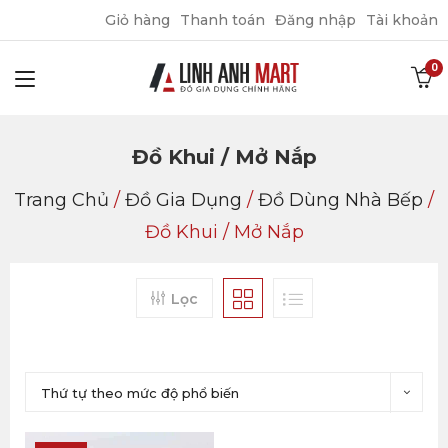
Giỏ hàng
Thanh toán
Đăng nhập
Tài khoản
Đồ Khui / Mở Nắp
Trang Chủ
/
Đồ Gia Dụng
/
Đồ Dùng Nhà Bếp
/
Đồ Khui / Mở Nắp
Lọc
Thứ tự theo mức độ phổ biến