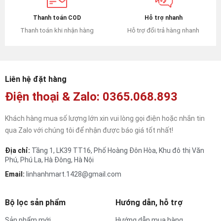
Hỗ trợ nhanh
Thanh toán COD
Hỗ trợ đổi trả hàng nhanh
Thanh toán khi nhận hàng
Liên hệ đặt hàng
Điện thoại & Zalo: 0365.068.893
Khách hàng mua số lượng lớn xin vui lòng gọi điện hoặc nhắn tin
qua Zalo với chúng tôi để nhận được báo giá tốt nhất!
Địa chỉ:
Tầng 1, LK39 TT16, Phố Hoàng Đôn Hòa, Khu đô thị Văn
Phú, Phú La, Hà Đông, Hà Nội
Email:
linhanhmart.1428@gmail.com
Bộ lọc sản phẩm
Hướng dẫn, hỗ trợ
Sản phẩm mới
Hướng dẫn mua hàng