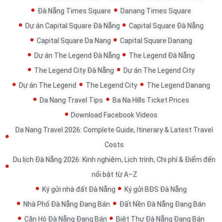
Đà Nẵng Times Square
Danang Times Square
Dự án Capital Square Đà Nẵng
Capital Square Đà Nẵng
Capital Square Da Nang
Capital Square Danang
Dự án The Legend Đà Nẵng
The Legend Đà Nẵng
The Legend City Đà Nẵng
Dự án The Legend City
Dự án The Legend
The Legend City
The Legend Danang
Da Nang Travel Tips
Ba Na Hills Ticket Prices
Download Facebook Videos
Da Nang Travel 2026: Complete Guide, Itinerary & Latest Travel
Costs
Du lịch Đà Nẵng 2026: Kinh nghiệm, Lịch trình, Chi phí & Điểm đến
nổi bật từ A–Z
Ký gửi nhà đất Đà Nẵng
Ký gửi BĐS Đà Nẵng
Nhà Phố Đà Nẵng Đang Bán
Đất Nền Đà Nẵng Đang Bán
Căn Hộ Đà Nẵng Đang Bán
Biệt Thự Đà Nẵng Đang Bán