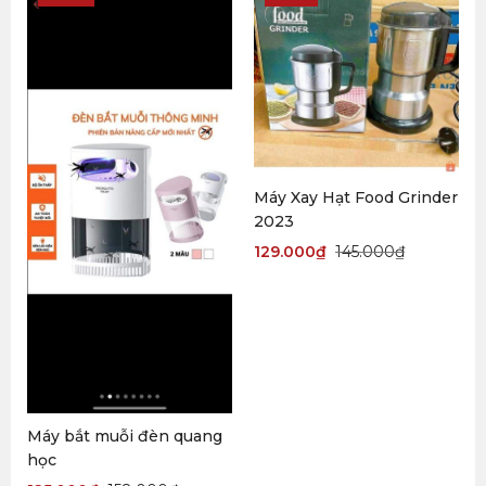
Máy Xay Hạt Food Grinder
2023
129.000
₫
145.000
₫
Máy bắt muỗi đèn quang
học