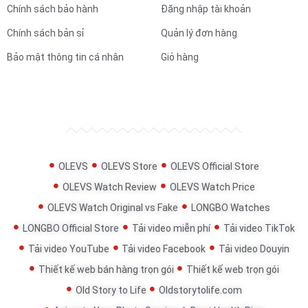
Chính sách bảo hành
Đăng nhập tài khoản
Chính sách bản sỉ
Quản lý đơn hàng
Bảo mật thông tin cá nhân
Giỏ hàng
OLEVS
OLEVS Store
OLEVS Official Store
OLEVS Watch Review
OLEVS Watch Price
OLEVS Watch Original vs Fake
LONGBO Watches
LONGBO Official Store
Tải video miễn phí
Tải video TikTok
Tải video YouTube
Tải video Facebook
Tải video Douyin
Thiết kế web bán hàng trọn gói
Thiết kế web trọn gói
Old Story to Life
Oldstorytolife.com