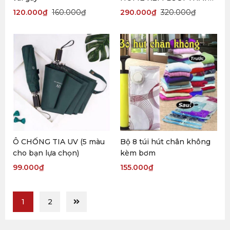
THẾ
120.000
₫
160.000
₫
290.000
₫
320.000
₫
Ô CHỐNG TIA UV (5 màu
Bộ 8 túi hút chân không
cho bạn lựa chọn)
kèm bơm
99.000
₫
155.000
₫
1
2