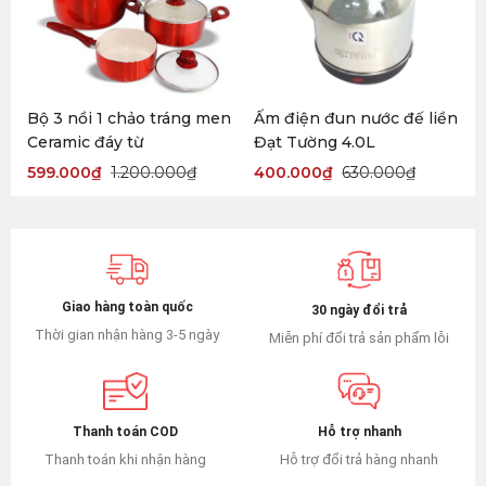
Bộ 3 nồi 1 chảo tráng men
Ấm điện đun nước đế liền
Ceramic đáy từ
Đạt Tường 4.0L
599.000
₫
1.200.000
₫
400.000
₫
630.000
₫
Giao hàng toàn quốc
30 ngày đổi trả
Thời gian nhận hàng 3-5 ngày
Miễn phí đổi trả sản phẩm lỗi
Hỗ trợ nhanh
Thanh toán COD
Hỗ trợ đổi trả hàng nhanh
Thanh toán khi nhận hàng