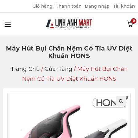
Giỏ hàng
Thanh toán
Đăng nhập
Tài khoản
Máy Hút Bụi Chăn Nệm Có Tia UV Diệt
Khuẩn HONS
Trang Chủ
/
Cửa Hàng
/
Máy Hút Bụi Chăn
Nệm Có Tia UV Diệt Khuẩn HONS
🔍