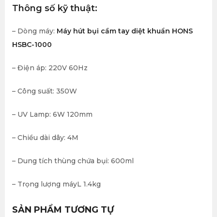
Thông số kỹ thuật:
– Dòng máy:
Máy hút bụi cầm tay diệt khuẩn HONS
HSBC-1000
– Điện áp: 220V 60Hz
– Công suất: 350W
– UV Lamp: 6W 120mm
– Chiều dài dây: 4M
– Dung tích thùng chứa bụi: 600ml
– Trọng lượng máyL 1.4kg
SẢN PHẨM TƯƠNG TỰ