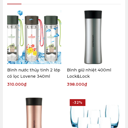
Bình nước thủy tinh 2 lớp
Bình giữ nhiệt 400ml
có lọc Lovene 340ml
Lock&Lock
310.000
₫
398.000
₫
-32%