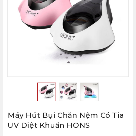
Máy Hút Bụi Chăn Nệm Có Tia
UV Diệt Khuẩn HONS