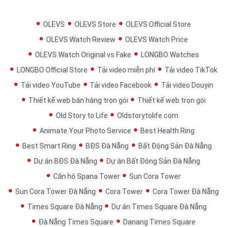
OLEVS
OLEVS Store
OLEVS Official Store
OLEVS Watch Review
OLEVS Watch Price
OLEVS Watch Original vs Fake
LONGBO Watches
LONGBO Official Store
Tải video miễn phí
Tải video TikTok
Tải video YouTube
Tải video Facebook
Tải video Douyin
Thiết kế web bán hàng trọn gói
Thiết kế web trọn gói
Old Story to Life
Oldstorytolife.com
Animate Your Photo Service
Best Health Ring
Best Smart Ring
BĐS Đà Nẵng
Bất Động Sản Đà Nẵng
Dự án BĐS Đà Nẵng
Dự án Bất Động Sản Đà Nẵng
Căn hộ Spana Tower
Sun Cora Tower
Sun Cora Tower Đà Nẵng
Cora Tower
Cora Tower Đà Nẵng
Times Square Đà Nẵng
Dự án Times Square Đà Nẵng
Đà Nẵng Times Square
Danang Times Square