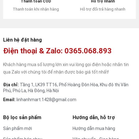
Hỗ trợ nhanh
Thanh toán COD
Hỗ trợ đổi trả hàng nhanh
Thanh toán khi nhận hàng
Liên hệ đặt hàng
Điện thoại & Zalo: 0365.068.893
Khách hàng mua số lượng lớn xin vui lòng gọi điện hoặc nhắn tin
qua Zalo với chúng tôi để nhận được báo giá tốt nhất!
Địa chỉ:
Tầng 1, LK39 TT16, Phố Hoàng Đôn Hòa, Khu đô thị Văn
Phú, Phú La, Hà Đông, Hà Nội
Email:
linhanhmart.1428@gmail.com
Bộ lọc sản phẩm
Hướng dẫn, hỗ trợ
Sản phẩm mới
Hướng dẫn mua hàng