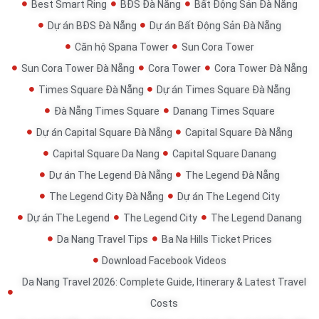
Best Smart Ring
BĐS Đà Nẵng
Bất Động Sản Đà Nẵng
Dự án BĐS Đà Nẵng
Dự án Bất Động Sản Đà Nẵng
Căn hộ Spana Tower
Sun Cora Tower
Sun Cora Tower Đà Nẵng
Cora Tower
Cora Tower Đà Nẵng
Times Square Đà Nẵng
Dự án Times Square Đà Nẵng
Đà Nẵng Times Square
Danang Times Square
Dự án Capital Square Đà Nẵng
Capital Square Đà Nẵng
Capital Square Da Nang
Capital Square Danang
Dự án The Legend Đà Nẵng
The Legend Đà Nẵng
The Legend City Đà Nẵng
Dự án The Legend City
Dự án The Legend
The Legend City
The Legend Danang
Da Nang Travel Tips
Ba Na Hills Ticket Prices
Download Facebook Videos
Da Nang Travel 2026: Complete Guide, Itinerary & Latest Travel
Costs