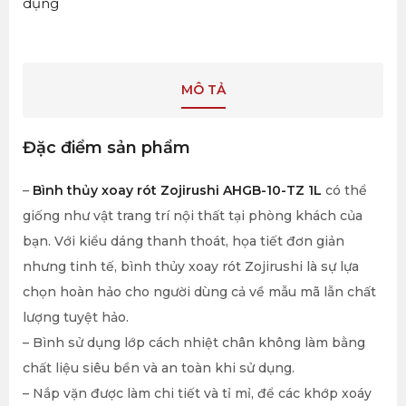
dụng
MÔ TẢ
Đặc điểm sản phẩm
–
Bình thủy xoay rót Zojirushi AHGB-10-TZ 1L
có thể
giống như vật trang trí nội thất tại phòng khách của
bạn. Với kiểu dáng thanh thoát, họa tiết đơn giản
nhưng tinh tế, bình thủy xoay rót Zojirushi là sự lựa
chọn hoàn hảo cho người dùng cả về mẫu mã lẫn chất
lượng tuyệt hảo.
– Bình sử dụng lớp cách nhiệt chân không làm bằng
chất liệu siêu bền và an toàn khi sử dụng.
– Nắp vặn được làm chi tiết và tỉ mỉ, để các khớp xoáy