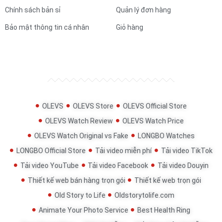
Chính sách bản sỉ
Quản lý đơn hàng
Bảo mật thông tin cá nhân
Giỏ hàng
OLEVS
OLEVS Store
OLEVS Official Store
OLEVS Watch Review
OLEVS Watch Price
OLEVS Watch Original vs Fake
LONGBO Watches
LONGBO Official Store
Tải video miễn phí
Tải video TikTok
Tải video YouTube
Tải video Facebook
Tải video Douyin
Thiết kế web bán hàng trọn gói
Thiết kế web trọn gói
Old Story to Life
Oldstorytolife.com
Animate Your Photo Service
Best Health Ring