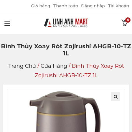
Giỏ hàng
Thanh toán
Đăng nhập
Tài khoản
Bình Thủy Xoay Rót Zojirushi AHGB-10-TZ
1L
Trang Chủ
/
Cửa Hàng
/
Bình Thủy Xoay Rót
Zojirushi AHGB-10-TZ 1L
🔍