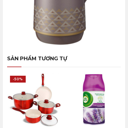
SẢN PHẨM TƯƠNG TỰ
-50%