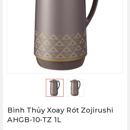
Bình Thủy Xoay Rót Zojirushi
AHGB-10-TZ 1L