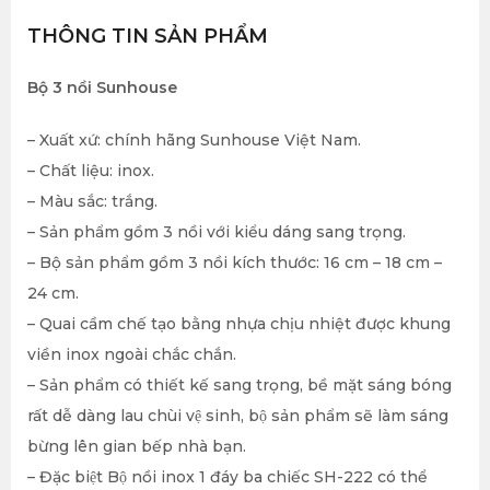
THÔNG TIN SẢN PHẨM
Bộ 3 nồi Sunhouse
– Xuất xứ: chính hãng Sunhouse Việt Nam.
– Chất liệu: inox.
– Màu sắc: trắng.
– Sản phẩm gồm 3 nồi với kiểu dáng sang trọng.
– Bộ sản phẩm gồm 3 nồi kích thước: 16 cm – 18 cm –
24 cm.
– Quai cầm chế tạo bằng nhựa chịu nhiệt được khung
viền inox ngoài chắc chắn.
– Sản phẩm có thiết kế sang trọng, bề mặt sáng bóng
rất dễ dàng lau chùi vệ sinh, bộ sản phẩm sẽ làm sáng
bừng lên gian bếp nhà bạn.
– Đặc biệt Bộ nồi inox 1 đáy ba chiếc SH-222 có thể