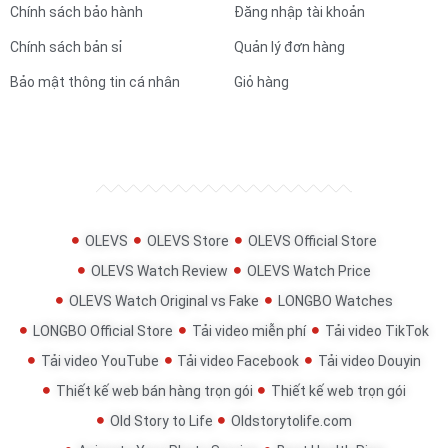
Chính sách bảo hành
Đăng nhập tài khoản
Chính sách bản sỉ
Quản lý đơn hàng
Bảo mật thông tin cá nhân
Giỏ hàng
OLEVS
OLEVS Store
OLEVS Official Store
OLEVS Watch Review
OLEVS Watch Price
OLEVS Watch Original vs Fake
LONGBO Watches
LONGBO Official Store
Tải video miễn phí
Tải video TikTok
Tải video YouTube
Tải video Facebook
Tải video Douyin
Thiết kế web bán hàng trọn gói
Thiết kế web trọn gói
Old Story to Life
Oldstorytolife.com