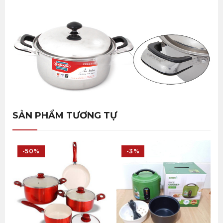
SẢN PHẨM TƯƠNG TỰ
-50%
-3%