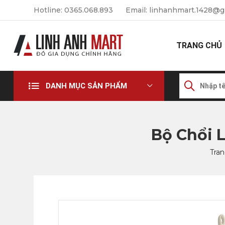
Hotline: 0365.068.893
Email: linhanhmart.1428@g
TRANG CHỦ
DANH MỤC SẢN PHẨM
Bộ Chổi 
Tra