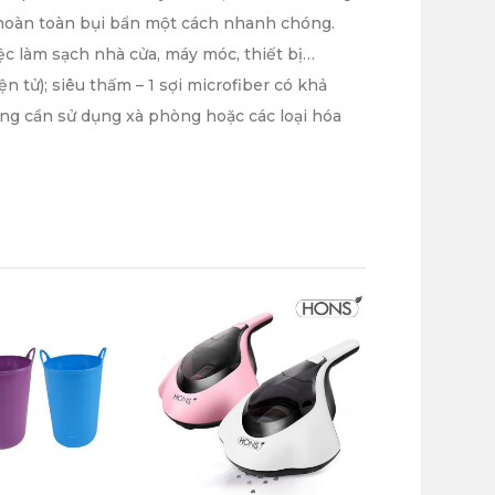
h hoàn toàn bụi bẩn một cách nhanh chóng.
ệc làm sạch nhà cửa, máy móc, thiết bị…
 tử); siêu thấm – 1 sợi microfiber có khả
ng cần sử dụng xà phòng hoặc các loại hóa