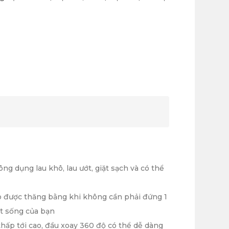
ng dụng lau khô, lau ướt, giặt sạch và có thể
ảo được thăng bằng khi không cần phải đứng 1
ột sống của bạn
 thấp tới cao, đầu xoay 360 độ có thể dễ dàng