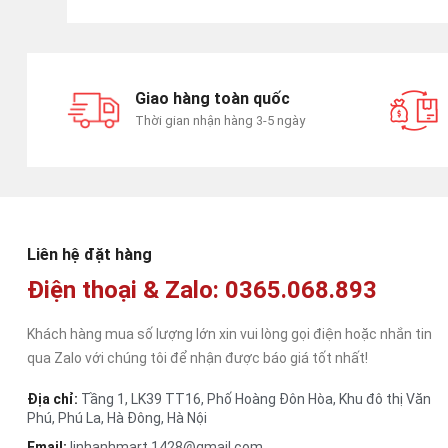
Giao hàng toàn quốc
Thời gian nhận hàng 3-5 ngày
Liên hệ đặt hàng
Điện thoại & Zalo: 0365.068.893
Khách hàng mua số lượng lớn xin vui lòng gọi điện hoặc nhắn tin
qua Zalo với chúng tôi để nhận được báo giá tốt nhất!
Địa chỉ:
Tầng 1, LK39 TT16, Phố Hoàng Đôn Hòa, Khu đô thị Văn
Phú, Phú La, Hà Đông, Hà Nội
Email:
linhanhmart.1428@gmail.com