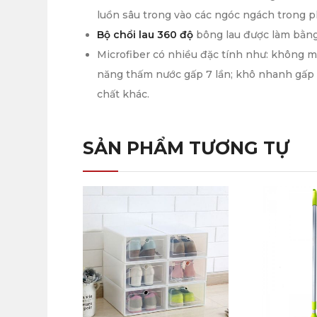
luồn sâu trong vào các ngóc ngách trong 
Bộ chổi lau 360 độ
bông lau được làm bằng 
Microfiber có nhiều đặc tính như: không ma
năng thấm nước gấp 7 lần; khô nhanh gấp 3
chất khác.
SẢN PHẨM TƯƠNG TỰ