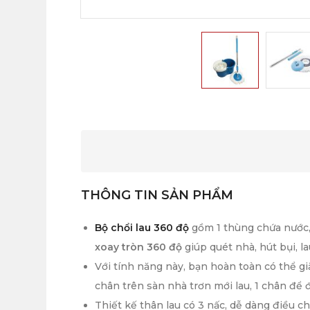
THÔNG TIN SẢN PHẨM
Bộ chổi lau 360 độ
gồm 1 thùng chứa nước, 1
xoay tròn 360 độ
giúp quét nhà, hút bụi, l
Với tính năng này, bạn hoàn toàn có thể 
chân trên sàn nhà trơn mới lau, 1 chân để
Thiết kế thân lau có 3 nấc, dễ dàng điều ch