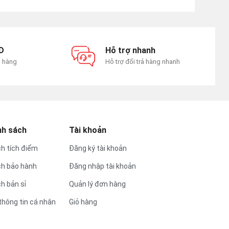
D
Hỗ trợ nhanh
n hàng
Hỗ trợ đổi trả hàng nhanh
nh sách
Tài khoản
h tích điểm
Đăng ký tài khoản
ch bảo hành
Đăng nhập tài khoản
h bản sỉ
Quản lý đơn hàng
thông tin cá nhân
Giỏ hàng