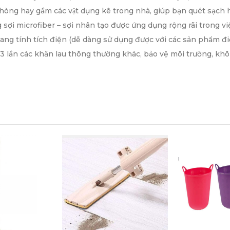
phòng hay gầm các vật dụng kê trong nhà, giúp bạn quét sạc
sợi microfiber – sợi nhân tạo được ứng dụng rộng rãi trong vi
ng tính tích điện (dễ dàng sử dụng được với các sản phẩm điện
 lần các khăn lau thông thường khác, bảo vệ môi trường, khô