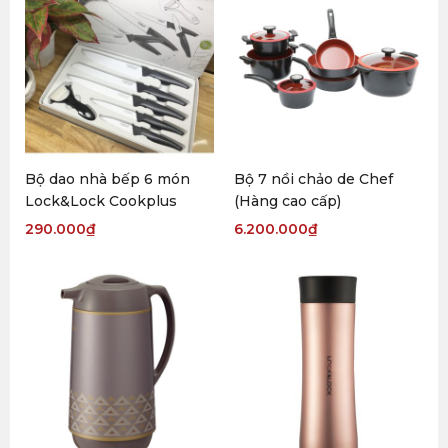
Bộ dao nhà bếp 6 món
Bộ 7 nồi chảo de Chef
Lock&Lock Cookplus
(Hàng cao cấp)
290.000
₫
6.200.000
₫