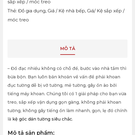
sắp xếp / móc treo
Thẻ:
Đồ gia dụng
,
Giá / Kệ nhà bếp
,
Giá/ Kệ sắp xếp /
móc treo
MÔ TẢ
– Đồ đạc nhiều không có chỗ để, bước vào nhà tắm thì
bừa bộn. Bạn luôn băn khoăn về vấn đề phải khoan
đục tường dễ bị vỡ tường, mẻ tường, gây ồn ào bởi
tiếng máy khoan. Chúng tôi có 1 giải pháp cho bạn vừa
treo, sắp xếp vận dụng gọn gàng, không phải khoan
tường, không gây tiếng ồn làm nhanh, gọn, lẹ đó chính
là
kệ góc dán tường siêu chắc
.
Mô tả sản phẩm: