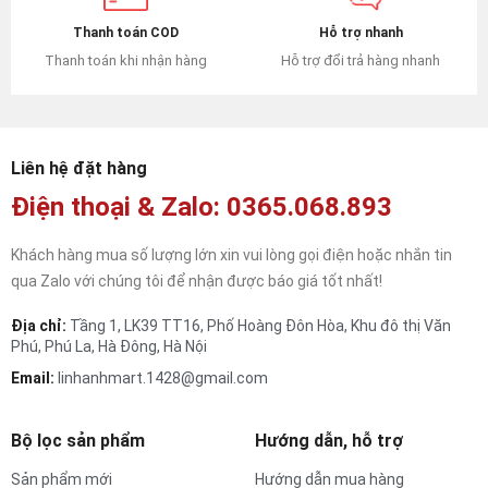
Hỗ trợ nhanh
Thanh toán COD
Hỗ trợ đổi trả hàng nhanh
Thanh toán khi nhận hàng
Liên hệ đặt hàng
Điện thoại & Zalo: 0365.068.893
Khách hàng mua số lượng lớn xin vui lòng gọi điện hoặc nhắn tin
qua Zalo với chúng tôi để nhận được báo giá tốt nhất!
Địa chỉ:
Tầng 1, LK39 TT16, Phố Hoàng Đôn Hòa, Khu đô thị Văn
Phú, Phú La, Hà Đông, Hà Nội
Email:
linhanhmart.1428@gmail.com
Bộ lọc sản phẩm
Hướng dẫn, hỗ trợ
Sản phẩm mới
Hướng dẫn mua hàng