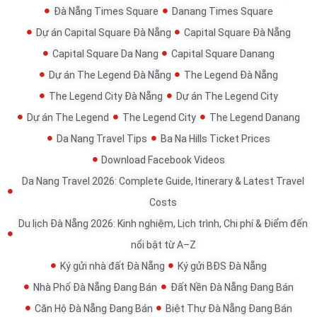
Đà Nẵng Times Square
Danang Times Square
Dự án Capital Square Đà Nẵng
Capital Square Đà Nẵng
Capital Square Da Nang
Capital Square Danang
Dự án The Legend Đà Nẵng
The Legend Đà Nẵng
The Legend City Đà Nẵng
Dự án The Legend City
Dự án The Legend
The Legend City
The Legend Danang
Da Nang Travel Tips
Ba Na Hills Ticket Prices
Download Facebook Videos
Da Nang Travel 2026: Complete Guide, Itinerary & Latest Travel
Costs
Du lịch Đà Nẵng 2026: Kinh nghiệm, Lịch trình, Chi phí & Điểm đến
nổi bật từ A–Z
Ký gửi nhà đất Đà Nẵng
Ký gửi BĐS Đà Nẵng
Nhà Phố Đà Nẵng Đang Bán
Đất Nền Đà Nẵng Đang Bán
Căn Hộ Đà Nẵng Đang Bán
Biệt Thự Đà Nẵng Đang Bán