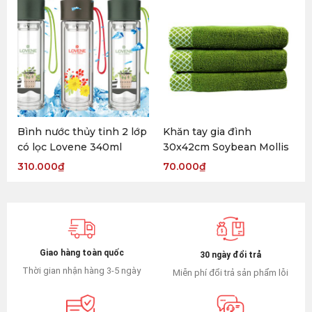
Bình nước thủy tinh 2 lớp
Khăn tay gia đình
có lọc Lovene 340ml
30x42cm Soybean Mollis
310.000
₫
70.000
₫
Giao hàng toàn quốc
30 ngày đổi trả
Thời gian nhận hàng 3-5 ngày
Miễn phí đổi trả sản phẩm lỗi