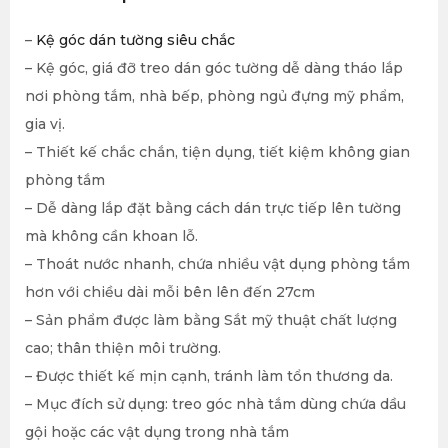
–
Kệ góc dán tường siêu chắc
– Kệ góc, giá đỡ treo dán góc tường dễ dàng tháo lắp
nơi phòng tắm, nhà bếp, phòng ngủ đựng mỹ phẩm,
gia vị.
– Thiết kế chắc chắn, tiện dụng, tiết kiệm không gian
phòng tắm
– Dễ dàng lắp đặt bằng cách dán trực tiếp lên tường
mà không cần khoan lỗ.
– Thoát nước nhanh, chứa nhiều vật dụng phòng tắm
hơn với chiều dài mỗi bên lên đến 27cm
– Sản phẩm được làm bằng Sắt mỹ thuật chất lượng
cao; thân thiện môi trường.
– Được thiết kế mịn cạnh, tránh làm tổn thương da.
– Mục đích sử dụng: treo góc nhà tắm dùng chứa dầu
gội hoặc các vật dụng trong nhà tắm