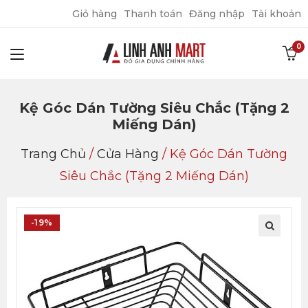
Giỏ hàng
Thanh toán
Đăng nhập
Tài khoản
Kệ Góc Dán Tường Siêu Chắc (tặng 2
Miếng Dán)
Trang Chủ
/
Cửa Hàng
/
Kệ Góc Dán Tường
Siêu Chắc (tặng 2 Miếng Dán)
-19%
🔍