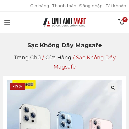
Giỏ hàng
Thanh toán
Đăng nhập
Tài khoản
Sạc Không Dây Magsafe
Trang Chủ
/
Cửa Hàng
/
Sạc Không Dây
Magsafe
-17%
🔍