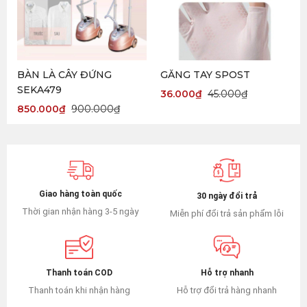
BÀN LÀ CÂY ĐỨNG
GĂNG TAY SPOST
SEKA479
36.000
₫
45.000
₫
850.000
₫
900.000
₫
Giao hàng toàn quốc
30 ngày đổi trả
Thời gian nhận hàng 3-5 ngày
Miễn phí đổi trả sản phẩm lỗi
Hỗ trợ nhanh
Thanh toán COD
Hỗ trợ đổi trả hàng nhanh
Thanh toán khi nhận hàng