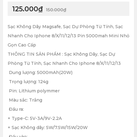
125.000
₫
150.000
₫
Sạc Không Dây Magsafe, Sạc Dự Phòng Từ Tính, Sạc
Nhanh Cho Iphone 8/X/11/12/13 Pin 5000mah Mini Nhỏ
Gọn Cao Cấp
THÔNG TIN SẢN PHẨM : Sạc Không Dây, Sạc Dự
Phòng Từ Tính, Sạc Nhanh Cho Iphone 8/X/11/12/13
Dung lượng: 5000mAh(20W)
Trọng lượng: 124g
Pin: Lithium polymmer
Màu sắc: Trắng
Đầu ra:
+ Type-C: 5V-3A/9V-2.2A
+ Sạc Không dây: 5W/7.5W/15W/20W
Đầu vào: