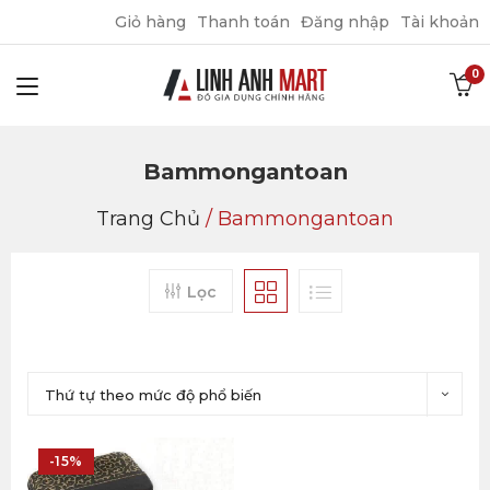
Giỏ hàng
Thanh toán
Đăng nhập
Tài khoản
Bammongantoan
Trang Chủ
/
Bammongantoan
Lọc
Thứ tự theo mức độ phổ biến
-15%