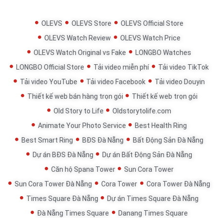
OLEVS
OLEVS Store
OLEVS Official Store
OLEVS Watch Review
OLEVS Watch Price
OLEVS Watch Original vs Fake
LONGBO Watches
LONGBO Official Store
Tải video miễn phí
Tải video TikTok
Tải video YouTube
Tải video Facebook
Tải video Douyin
Thiết kế web bán hàng trọn gói
Thiết kế web trọn gói
Old Story to Life
Oldstorytolife.com
Animate Your Photo Service
Best Health Ring
Best Smart Ring
BĐS Đà Nẵng
Bất Động Sản Đà Nẵng
Dự án BĐS Đà Nẵng
Dự án Bất Động Sản Đà Nẵng
Căn hộ Spana Tower
Sun Cora Tower
Sun Cora Tower Đà Nẵng
Cora Tower
Cora Tower Đà Nẵng
Times Square Đà Nẵng
Dự án Times Square Đà Nẵng
Đà Nẵng Times Square
Danang Times Square