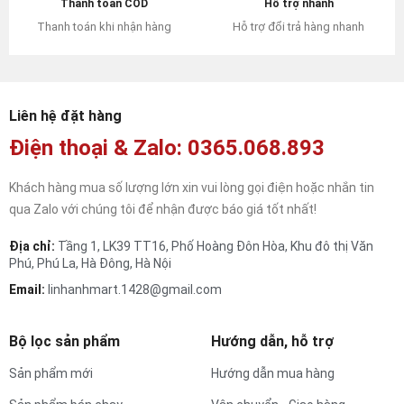
Hỗ trợ nhanh
Thanh toán COD
Hỗ trợ đổi trả hàng nhanh
Thanh toán khi nhận hàng
Liên hệ đặt hàng
Điện thoại & Zalo: 0365.068.893
Khách hàng mua số lượng lớn xin vui lòng gọi điện hoặc nhắn tin
qua Zalo với chúng tôi để nhận được báo giá tốt nhất!
Địa chỉ:
Tầng 1, LK39 TT16, Phố Hoàng Đôn Hòa, Khu đô thị Văn
Phú, Phú La, Hà Đông, Hà Nội
Email:
linhanhmart.1428@gmail.com
Bộ lọc sản phẩm
Hướng dẫn, hỗ trợ
Sản phẩm mới
Hướng dẫn mua hàng