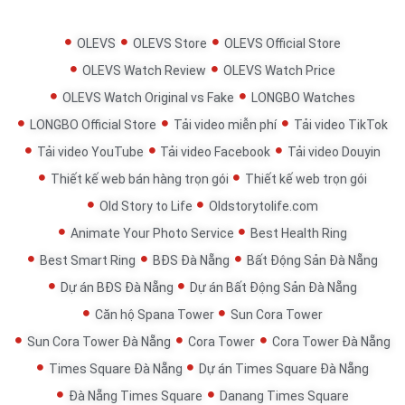
OLEVS
OLEVS Store
OLEVS Official Store
OLEVS Watch Review
OLEVS Watch Price
OLEVS Watch Original vs Fake
LONGBO Watches
LONGBO Official Store
Tải video miễn phí
Tải video TikTok
Tải video YouTube
Tải video Facebook
Tải video Douyin
Thiết kế web bán hàng trọn gói
Thiết kế web trọn gói
Old Story to Life
Oldstorytolife.com
Animate Your Photo Service
Best Health Ring
Best Smart Ring
BĐS Đà Nẵng
Bất Động Sản Đà Nẵng
Dự án BĐS Đà Nẵng
Dự án Bất Động Sản Đà Nẵng
Căn hộ Spana Tower
Sun Cora Tower
Sun Cora Tower Đà Nẵng
Cora Tower
Cora Tower Đà Nẵng
Times Square Đà Nẵng
Dự án Times Square Đà Nẵng
Đà Nẵng Times Square
Danang Times Square