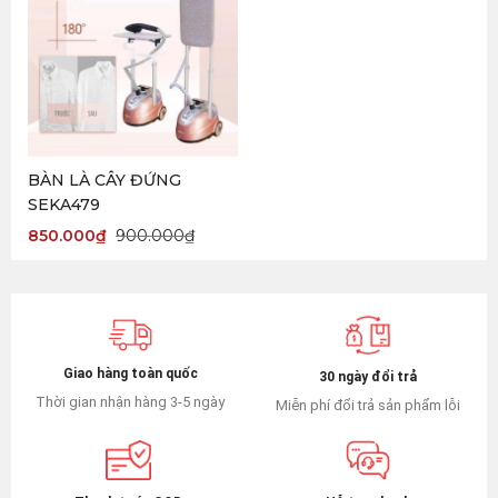
BÀN LÀ CÂY ĐỨNG
SEKA479
850.000
₫
900.000
₫
Giao hàng toàn quốc
30 ngày đổi trả
Thời gian nhận hàng 3-5 ngày
Miễn phí đổi trả sản phẩm lỗi