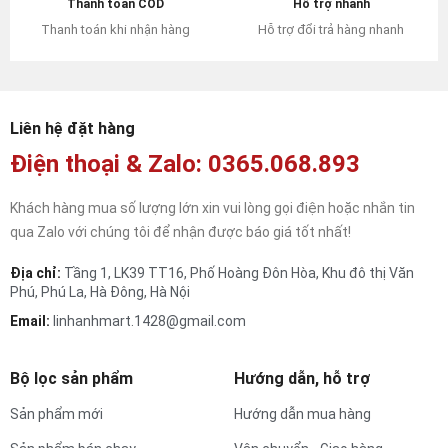
Hỗ trợ nhanh
Thanh toán COD
Hỗ trợ đổi trả hàng nhanh
Thanh toán khi nhận hàng
Liên hệ đặt hàng
Điện thoại & Zalo: 0365.068.893
Khách hàng mua số lượng lớn xin vui lòng gọi điện hoặc nhắn tin
qua Zalo với chúng tôi để nhận được báo giá tốt nhất!
Địa chỉ:
Tầng 1, LK39 TT16, Phố Hoàng Đôn Hòa, Khu đô thị Văn
Phú, Phú La, Hà Đông, Hà Nội
Email:
linhanhmart.1428@gmail.com
Bộ lọc sản phẩm
Hướng dẫn, hỗ trợ
Sản phẩm mới
Hướng dẫn mua hàng