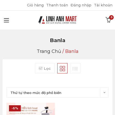
Giỏ hàng
Thanh toán
Đăng nhập
Tài khoản
Banla
Trang Chủ
/
Banla
Lọc
Thứ tự theo mức độ phổ biến
-6%