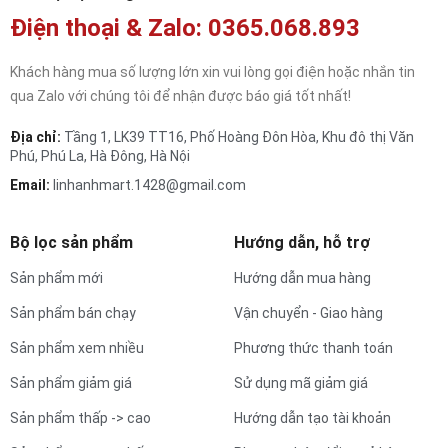
Điện thoại & Zalo: 0365.068.893
Khách hàng mua số lượng lớn xin vui lòng gọi điện hoặc nhắn tin
qua Zalo với chúng tôi để nhận được báo giá tốt nhất!
Địa chỉ:
Tầng 1, LK39 TT16, Phố Hoàng Đôn Hòa, Khu đô thị Văn
Phú, Phú La, Hà Đông, Hà Nội
Email:
linhanhmart.1428@gmail.com
Bộ lọc sản phẩm
Hướng dẫn, hỗ trợ
Sản phẩm mới
Hướng dẫn mua hàng
Sản phẩm bán chạy
Vận chuyển - Giao hàng
Sản phẩm xem nhiều
Phương thức thanh toán
Sản phẩm giảm giá
Sử dụng mã giảm giá
Sản phẩm thấp -> cao
Hướng dẫn tạo tài khoản