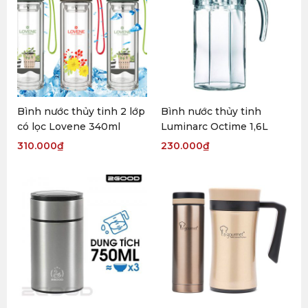
Bình nước thủy tinh 2 lớp
Bình nước thủy tinh
có lọc Lovene 340ml
Luminarc Octime 1,6L
310.000
₫
230.000
₫