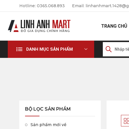
Hotline: 0365.068.893
Email: linhanhmart.1428@g
TRANG CHỦ
DANH MỤC SẢN PHẨM
BỘ LỌC SẢN PHẨM
Sản phẩm mới về