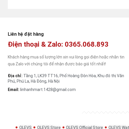
Liên hệ đặt hàng
Điện thoại & Zalo: 0365.068.893
Khách hàng mua số lượng lớn xin vui lòng gọi điện hoặc nhắn tin
qua Zalo với chúng tôi để nhận được báo giá tốt nhất!
Địa chỉ:
Tầng 1, LK39 TT16, Phố Hoàng Đôn Hòa, Khu đô thị Văn
Phú, Phú La, Hà Đông, Hà Nội
Email:
linhanhmart.1428@gmail.com
OLEVS
OLEVS Store
OLEVS Official Store
OLEVS Wat