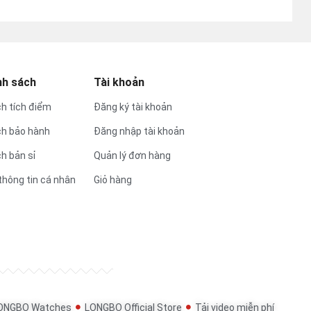
nh sách
Tài khoản
h tích điểm
Đăng ký tài khoản
ch bảo hành
Đăng nhập tài khoản
h bản sỉ
Quản lý đơn hàng
thông tin cá nhân
Giỏ hàng
ONGBO Watches
LONGBO Official Store
Tải video miễn phí