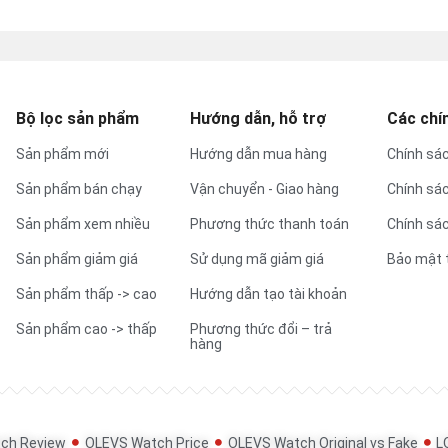
Bộ lọc sản phẩm
Hướng dẫn, hỗ trợ
Các chí
Sản phẩm mới
Hướng dẫn mua hàng
Chính sác
Sản phẩm bán chạy
Vận chuyển - Giao hàng
Chính sá
Sản phẩm xem nhiều
Phương thức thanh toán
Chính sác
Sản phẩm giảm giá
Sử dụng mã giảm giá
Bảo mật 
Sản phẩm thấp -> cao
Hướng dẫn tạo tài khoản
Sản phẩm cao -> thấp
Phương thức đổi – trả
hàng
ch Review
OLEVS Watch Price
OLEVS Watch Original vs Fake
L