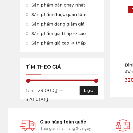
Sản phẩm bán chạy nhất
-
Sản phẩm được quan tâm
Sản phẩm đang giảm giá
Sản phẩm giá thấp -> cao
Sản phẩm giá cao -> thấp
Bìn
TÌM THEO GIÁ
đựng
INO
32
Giá:
129.000₫
—
Lọc
320.000₫
Giao hàng toàn quốc
Thời gian nhận hàng 3-5 ngày