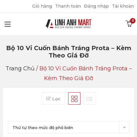
Giỏ hàng
Thanh toán
Đăng nhập
Tài khoản
Bộ 10 Vỉ Cuốn Bánh Tráng Prota – Kèm
Theo Giá Đỡ
Trang Chủ
/
Bộ 10 Vỉ Cuốn Bánh Tráng Prota –
Kèm Theo Giá Đỡ
Lọc
Thứ tự theo mức độ phổ biến