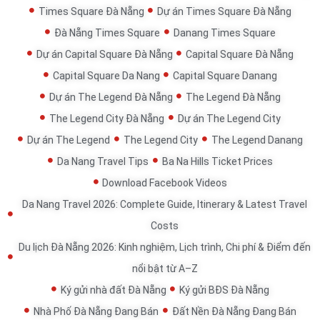
Times Square Đà Nẵng
Dự án Times Square Đà Nẵng
Đà Nẵng Times Square
Danang Times Square
Dự án Capital Square Đà Nẵng
Capital Square Đà Nẵng
Capital Square Da Nang
Capital Square Danang
Dự án The Legend Đà Nẵng
The Legend Đà Nẵng
The Legend City Đà Nẵng
Dự án The Legend City
Dự án The Legend
The Legend City
The Legend Danang
Da Nang Travel Tips
Ba Na Hills Ticket Prices
Download Facebook Videos
Da Nang Travel 2026: Complete Guide, Itinerary & Latest Travel
Costs
Du lịch Đà Nẵng 2026: Kinh nghiệm, Lịch trình, Chi phí & Điểm đến
nổi bật từ A–Z
Ký gửi nhà đất Đà Nẵng
Ký gửi BĐS Đà Nẵng
Nhà Phố Đà Nẵng Đang Bán
Đất Nền Đà Nẵng Đang Bán