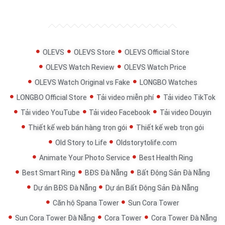
OLEVS
OLEVS Store
OLEVS Official Store
OLEVS Watch Review
OLEVS Watch Price
OLEVS Watch Original vs Fake
LONGBO Watches
LONGBO Official Store
Tải video miễn phí
Tải video TikTok
Tải video YouTube
Tải video Facebook
Tải video Douyin
Thiết kế web bán hàng trọn gói
Thiết kế web trọn gói
Old Story to Life
Oldstorytolife.com
Animate Your Photo Service
Best Health Ring
Best Smart Ring
BĐS Đà Nẵng
Bất Động Sản Đà Nẵng
Dự án BĐS Đà Nẵng
Dự án Bất Động Sản Đà Nẵng
Căn hộ Spana Tower
Sun Cora Tower
Sun Cora Tower Đà Nẵng
Cora Tower
Cora Tower Đà Nẵng