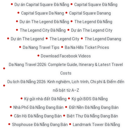
Dự án Capital Square Đà Nẵng
Capital Square Đà Nẵng
Capital Square Da Nang
Capital Square Danang
Dự án The Legend Đà Nẵng
The Legend Đà Nẵng
The Legend City Đà Nẵng
Dự án The Legend City
Dự án The Legend
The Legend City
The Legend Danang
Da Nang Travel Tips
Ba Na Hills Ticket Prices
Download Facebook Videos
Da Nang Travel 2026: Complete Guide, Itinerary & Latest Travel
Costs
Du lịch Đà Nẵng 2026: Kinh nghiệm, Lịch trình, Chi phí & Điểm đến
nổi bật từ A–Z
Ký gửi nhà đất Đà Nẵng
Ký gửi BĐS Đà Nẵng
Nhà Phố Đà Nẵng Đang Bán
Đất Nền Đà Nẵng Đang Bán
Căn Hộ Đà Nẵng Đang Bán
Biệt Thự Đà Nẵng Đang Bán
Shophouse Đà Nẵng Đang Bán
Landmark Tower Đà Nẵng