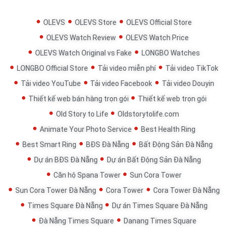
OLEVS
OLEVS Store
OLEVS Official Store
OLEVS Watch Review
OLEVS Watch Price
OLEVS Watch Original vs Fake
LONGBO Watches
LONGBO Official Store
Tải video miễn phí
Tải video TikTok
Tải video YouTube
Tải video Facebook
Tải video Douyin
Thiết kế web bán hàng trọn gói
Thiết kế web trọn gói
Old Story to Life
Oldstorytolife.com
Animate Your Photo Service
Best Health Ring
Best Smart Ring
BĐS Đà Nẵng
Bất Động Sản Đà Nẵng
Dự án BĐS Đà Nẵng
Dự án Bất Động Sản Đà Nẵng
Căn hộ Spana Tower
Sun Cora Tower
Sun Cora Tower Đà Nẵng
Cora Tower
Cora Tower Đà Nẵng
Times Square Đà Nẵng
Dự án Times Square Đà Nẵng
Đà Nẵng Times Square
Danang Times Square