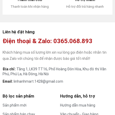
Hỗ trợ đổi trả hàng nhanh
Thanh toán khi nhận hàng
Liên hệ đặt hàng
Điện thoại & Zalo: 0365.068.893
Khách hàng mua số lượng lớn xin vui lòng gọi điện hoặc nhắn tin
qua Zalo với chúng tôi để nhận được báo giá tốt nhất!
Địa chỉ:
Tầng 1, LK39 TT16, Phố Hoàng Đôn Hòa, Khu đô thị Văn
Phú, Phú La, Hà Đông, Hà Nội
Email:
linhanhmart.1428@gmail.com
Bộ lọc sản phẩm
Hướng dẫn, hỗ trợ
Sản phẩm mới
Hướng dẫn mua hàng
Sản phẩm bán chạy
Vận chuyển - Giao hàng