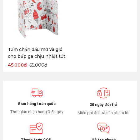
Tấm chắn dầu mỡ và gió
cho bếp ga chịu nhiệt tốt
45.000
₫
65.000
₫
Giao hàng toàn quốc
30 ngày đổi trả
Thời gian nhận hàng 3-5 ngày
Miễn phí đổi trả sản phẩm lỗi
Hỗ trợ nhanh
Thanh toán COD