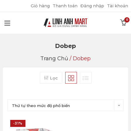
Giỏ hàng
Thanh toán
Đăng nhập
Tài khoản
Dobep
Trang Chủ
/
Dobep
Lọc
Thứ tự theo mức độ phổ biến
-31%