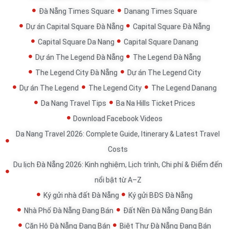
Đà Nẵng Times Square
Danang Times Square
Dự án Capital Square Đà Nẵng
Capital Square Đà Nẵng
Capital Square Da Nang
Capital Square Danang
Dự án The Legend Đà Nẵng
The Legend Đà Nẵng
The Legend City Đà Nẵng
Dự án The Legend City
Dự án The Legend
The Legend City
The Legend Danang
Da Nang Travel Tips
Ba Na Hills Ticket Prices
Download Facebook Videos
Da Nang Travel 2026: Complete Guide, Itinerary & Latest Travel
Costs
Du lịch Đà Nẵng 2026: Kinh nghiệm, Lịch trình, Chi phí & Điểm đến
nổi bật từ A–Z
Ký gửi nhà đất Đà Nẵng
Ký gửi BĐS Đà Nẵng
Nhà Phố Đà Nẵng Đang Bán
Đất Nền Đà Nẵng Đang Bán
Căn Hộ Đà Nẵng Đang Bán
Biệt Thự Đà Nẵng Đang Bán