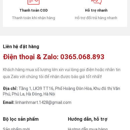
Hỗ trợ nhanh
Thanh toán COD
Hỗ trợ đổi trả hàng nhanh
Thanh toán khi nhận hàng
Liên hệ đặt hàng
Điện thoại & Zalo: 0365.068.893
Khách hàng mua số lượng lớn xin vui lòng gọi điện hoặc nhắn tin
qua Zalo với chúng tôi để nhận được báo giá tốt nhất!
Địa chỉ:
Tầng 1, LK39 TT16, Phố Hoàng Đôn Hòa, Khu đô thị Văn
Phú, Phú La, Hà Đông, Hà Nội
Email:
linhanhmart.1428@gmail.com
Bộ lọc sản phẩm
Hướng dẫn, hỗ trợ
Sản phẩm mới
Hướng dẫn mua hàng