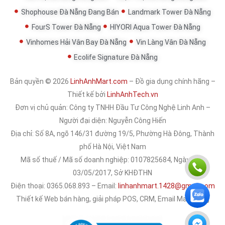
Shophouse Đà Nẵng Đang Bán
Landmark Tower Đà Nẵng
FourS Tower Đà Nẵng
HIYORI Aqua Tower Đà Nẵng
Vinhomes Hải Vân Bay Đà Nẵng
Vin Làng Vân Đà Nẵng
Ecolife Signature Đà Nẵng
Bản quyền © 2026
LinhAnhMart.com
– Đồ gia dụng chính hãng –
Thiết kế bởi
LinhAnhTech.vn
Đơn vị chủ quản:
Công ty TNHH Đầu Tư Công Nghệ Linh Anh
–
Người đại diện: Nguyễn Công Hiến
Địa chỉ: Số 8A, ngõ 146/31 đường 19/5, Phường Hà Đông, Thành
phố Hà Nội, Việt Nam
Mã số thuế / Mã số doanh nghiệp: 0107825684, Ngày cấp:
03/05/2017, Sở KHĐTHN
Điện thoại: 0365.068.893 – Email:
linhanhmart.1428@gmail.com
Thiết kế Web bán hàng, giải pháp POS, CRM, Email Marketing