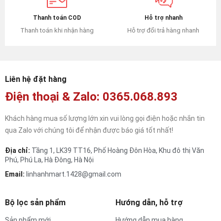
Hỗ trợ nhanh
Thanh toán COD
Hỗ trợ đổi trả hàng nhanh
Thanh toán khi nhận hàng
Liên hệ đặt hàng
Điện thoại & Zalo: 0365.068.893
Khách hàng mua số lượng lớn xin vui lòng gọi điện hoặc nhắn tin
qua Zalo với chúng tôi để nhận được báo giá tốt nhất!
Địa chỉ:
Tầng 1, LK39 TT16, Phố Hoàng Đôn Hòa, Khu đô thị Văn
Phú, Phú La, Hà Đông, Hà Nội
Email:
linhanhmart.1428@gmail.com
Bộ lọc sản phẩm
Hướng dẫn, hỗ trợ
Sản phẩm mới
Hướng dẫn mua hàng