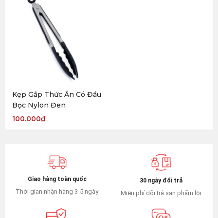
Kẹp Gắp Thức Ăn Có Đầu
Bọc Nylon Đen
100.000
₫
Giao hàng toàn quốc
30 ngày đổi trả
Thời gian nhận hàng 3-5 ngày
Miễn phí đổi trả sản phẩm lỗi