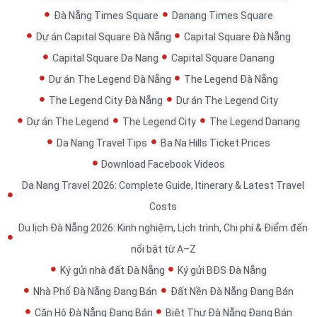
Đà Nẵng Times Square
Danang Times Square
Dự án Capital Square Đà Nẵng
Capital Square Đà Nẵng
Capital Square Da Nang
Capital Square Danang
Dự án The Legend Đà Nẵng
The Legend Đà Nẵng
The Legend City Đà Nẵng
Dự án The Legend City
Dự án The Legend
The Legend City
The Legend Danang
Da Nang Travel Tips
Ba Na Hills Ticket Prices
Download Facebook Videos
Da Nang Travel 2026: Complete Guide, Itinerary & Latest Travel
Costs
Du lịch Đà Nẵng 2026: Kinh nghiệm, Lịch trình, Chi phí & Điểm đến
nổi bật từ A–Z
Ký gửi nhà đất Đà Nẵng
Ký gửi BĐS Đà Nẵng
Nhà Phố Đà Nẵng Đang Bán
Đất Nền Đà Nẵng Đang Bán
Căn Hộ Đà Nẵng Đang Bán
Biệt Thự Đà Nẵng Đang Bán