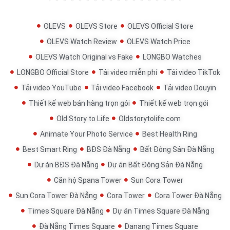
OLEVS
OLEVS Store
OLEVS Official Store
OLEVS Watch Review
OLEVS Watch Price
OLEVS Watch Original vs Fake
LONGBO Watches
LONGBO Official Store
Tải video miễn phí
Tải video TikTok
Tải video YouTube
Tải video Facebook
Tải video Douyin
Thiết kế web bán hàng trọn gói
Thiết kế web trọn gói
Old Story to Life
Oldstorytolife.com
Animate Your Photo Service
Best Health Ring
Best Smart Ring
BĐS Đà Nẵng
Bất Động Sản Đà Nẵng
Dự án BĐS Đà Nẵng
Dự án Bất Động Sản Đà Nẵng
Căn hộ Spana Tower
Sun Cora Tower
Sun Cora Tower Đà Nẵng
Cora Tower
Cora Tower Đà Nẵng
Times Square Đà Nẵng
Dự án Times Square Đà Nẵng
Đà Nẵng Times Square
Danang Times Square