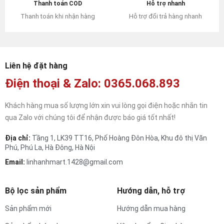
Hỗ trợ nhanh
Thanh toán COD
Hỗ trợ đổi trả hàng nhanh
Thanh toán khi nhận hàng
Liên hệ đặt hàng
Điện thoại & Zalo: 0365.068.893
Khách hàng mua số lượng lớn xin vui lòng gọi điện hoặc nhắn tin
qua Zalo với chúng tôi để nhận được báo giá tốt nhất!
Địa chỉ:
Tầng 1, LK39 TT16, Phố Hoàng Đôn Hòa, Khu đô thị Văn
Phú, Phú La, Hà Đông, Hà Nội
Email:
linhanhmart.1428@gmail.com
Bộ lọc sản phẩm
Hướng dẫn, hỗ trợ
Sản phẩm mới
Hướng dẫn mua hàng