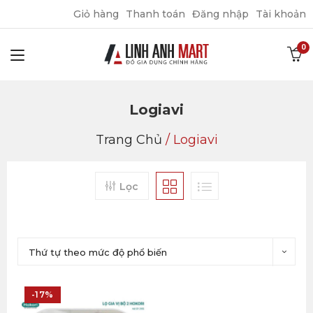
Giỏ hàng
Thanh toán
Đăng nhập
Tài khoản
Logiavi
Trang Chủ
/
Logiavi
Lọc
Thứ tự theo mức độ phổ biến
-17%