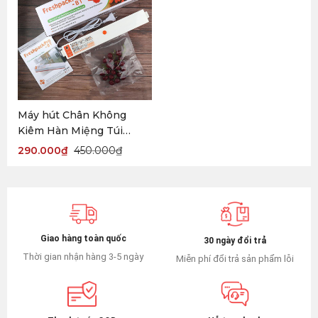
Máy hút Chân Không
Kiêm Hàn Miệng Túi
Fresh Pack Pro
290.000
₫
450.000
₫
Giao hàng toàn quốc
30 ngày đổi trả
Thời gian nhận hàng 3-5 ngày
Miễn phí đổi trả sản phẩm lỗi