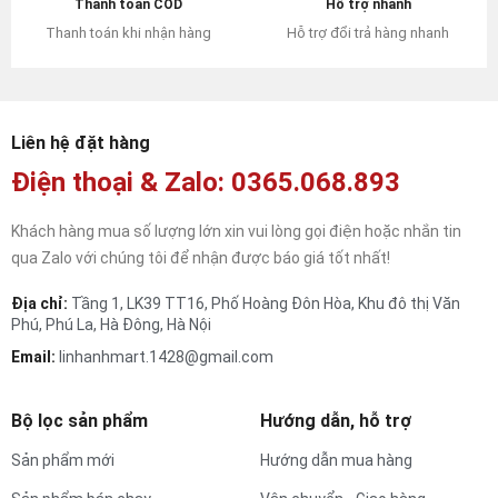
Hỗ trợ nhanh
Thanh toán COD
Hỗ trợ đổi trả hàng nhanh
Thanh toán khi nhận hàng
Liên hệ đặt hàng
Điện thoại & Zalo: 0365.068.893
Khách hàng mua số lượng lớn xin vui lòng gọi điện hoặc nhắn tin
qua Zalo với chúng tôi để nhận được báo giá tốt nhất!
Địa chỉ:
Tầng 1, LK39 TT16, Phố Hoàng Đôn Hòa, Khu đô thị Văn
Phú, Phú La, Hà Đông, Hà Nội
Email:
linhanhmart.1428@gmail.com
Bộ lọc sản phẩm
Hướng dẫn, hỗ trợ
Sản phẩm mới
Hướng dẫn mua hàng