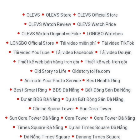
OLEVS
OLEVS Store
OLEVS Official Store
OLEVS Watch Review
OLEVS Watch Price
OLEVS Watch Original vs Fake
LONGBO Watches
LONGBO Official Store
Tải video miễn phí
Tải video TikTok
Tải video YouTube
Tải video Facebook
Tải video Douyin
Thiết kế web bán hàng trọn gói
Thiết kế web trọn gói
Old Story to Life
Oldstorytolife.com
Animate Your Photo Service
Best Health Ring
Best Smart Ring
BĐS Đà Nẵng
Bất Động Sản Đà Nẵng
Dự án BĐS Đà Nẵng
Dự án Bất Động Sản Đà Nẵng
Căn hộ Spana Tower
Sun Cora Tower
Sun Cora Tower Đà Nẵng
Cora Tower
Cora Tower Đà Nẵng
Times Square Đà Nẵng
Dự án Times Square Đà Nẵng
Đà Nẵng Times Square
Danang Times Square