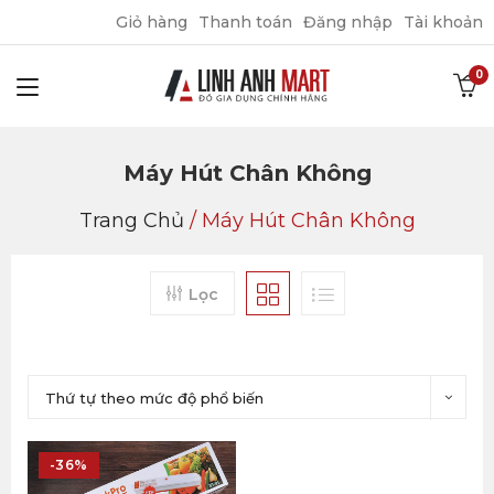
Giỏ hàng
Thanh toán
Đăng nhập
Tài khoản
Máy Hút Chân Không
Trang Chủ
/
Máy Hút Chân Không
Lọc
Thứ tự theo mức độ phổ biến
-36%