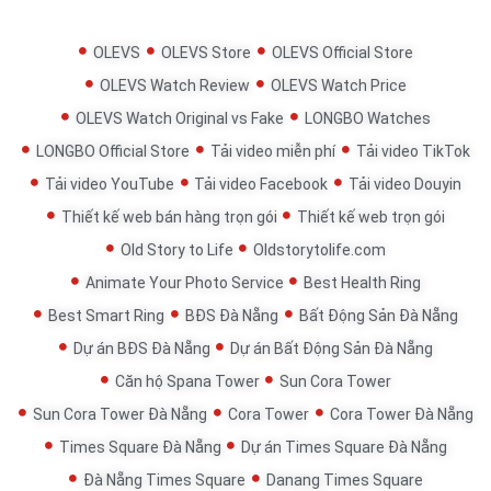
OLEVS
OLEVS Store
OLEVS Official Store
OLEVS Watch Review
OLEVS Watch Price
OLEVS Watch Original vs Fake
LONGBO Watches
LONGBO Official Store
Tải video miễn phí
Tải video TikTok
Tải video YouTube
Tải video Facebook
Tải video Douyin
Thiết kế web bán hàng trọn gói
Thiết kế web trọn gói
Old Story to Life
Oldstorytolife.com
Animate Your Photo Service
Best Health Ring
Best Smart Ring
BĐS Đà Nẵng
Bất Động Sản Đà Nẵng
Dự án BĐS Đà Nẵng
Dự án Bất Động Sản Đà Nẵng
Căn hộ Spana Tower
Sun Cora Tower
Sun Cora Tower Đà Nẵng
Cora Tower
Cora Tower Đà Nẵng
Times Square Đà Nẵng
Dự án Times Square Đà Nẵng
Đà Nẵng Times Square
Danang Times Square