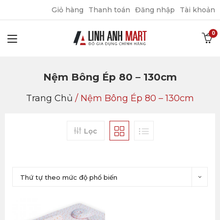
Giỏ hàng
Thanh toán
Đăng nhập
Tài khoản
Nệm Bông Ép 80 – 130cm
Trang Chủ
/
Nệm Bông Ép 80 – 130cm
Lọc
Thứ tự theo mức độ phổ biến