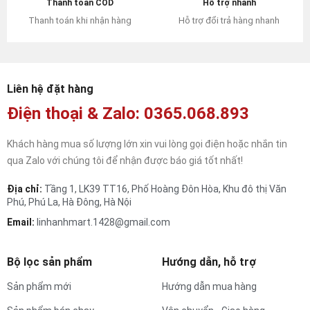
Hỗ trợ nhanh
Thanh toán COD
Hỗ trợ đổi trả hàng nhanh
Thanh toán khi nhận hàng
Liên hệ đặt hàng
Điện thoại & Zalo: 0365.068.893
Khách hàng mua số lượng lớn xin vui lòng gọi điện hoặc nhắn tin
qua Zalo với chúng tôi để nhận được báo giá tốt nhất!
Địa chỉ:
Tầng 1, LK39 TT16, Phố Hoàng Đôn Hòa, Khu đô thị Văn
Phú, Phú La, Hà Đông, Hà Nội
Email:
linhanhmart.1428@gmail.com
Bộ lọc sản phẩm
Hướng dẫn, hỗ trợ
Sản phẩm mới
Hướng dẫn mua hàng