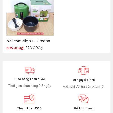
Nồi cơm điện 1L Greeno
505.000
₫
520.000
₫
Giao hàng toàn quốc
30 ngày đổi trả
Thời gian nhận hàng 3-5 ngày
Miễn phí đổi trả sản phẩm lỗi
Hỗ trợ nhanh
Thanh toán COD