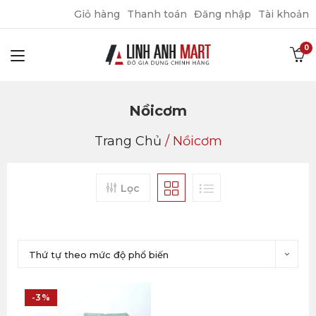
Giỏ hàng
Thanh toán
Đăng nhập
Tài khoản
Nồicơm
Trang Chủ
/
Nồicơm
Lọc
Thứ tự theo mức độ phổ biến
-3%