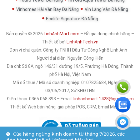
Vinhomes Hải Vân Bay Đà Nẵng
Vin Làng Vân Đà Nẵng
Ecolife Signature Đà Nẵng
Bản quyền © 2026
LinhAnhMart.com
– Đồ gia dụng chính hãng –
Thiết kế bởi
LinhAnhTech.vn
Đơn vị chủ quản:
Công ty TNHH Đầu Tư Công Nghệ Linh Anh
–
Người đại diện: Nguyễn Công Hiến
Địa chỉ: Số 8A, ngõ 146/31 đường 19/5, Phường Hà Đông, Thành
phố Hà Nội, Việt Nam
Mã số thuế / Mã số doanh nghiệp: 0107825684, Ngày cấp:
03/05/2017, Sở KHĐTHN
Điện thoại: 0365.068.893 – Email:
linhanhmart.1428@gmail.com
Thiết kế Web bán hàng, giải pháp POS, CRM, Email Marketing
Cửa hàng ngừng kinh doanh từ tháng 7/2026, các