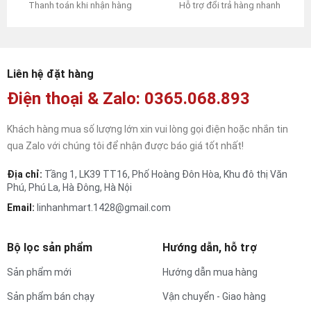
Hỗ trợ đổi trả hàng nhanh
Thanh toán khi nhận hàng
Liên hệ đặt hàng
Điện thoại & Zalo: 0365.068.893
Khách hàng mua số lượng lớn xin vui lòng gọi điện hoặc nhắn tin
qua Zalo với chúng tôi để nhận được báo giá tốt nhất!
Địa chỉ:
Tầng 1, LK39 TT16, Phố Hoàng Đôn Hòa, Khu đô thị Văn
Phú, Phú La, Hà Đông, Hà Nội
Email:
linhanhmart.1428@gmail.com
Bộ lọc sản phẩm
Hướng dẫn, hỗ trợ
Sản phẩm mới
Hướng dẫn mua hàng
Sản phẩm bán chạy
Vận chuyển - Giao hàng