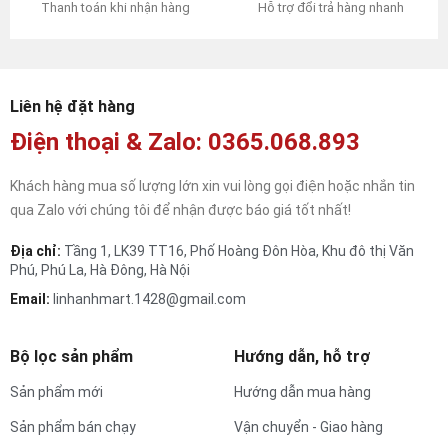
Hỗ trợ đổi trả hàng nhanh
Thanh toán khi nhận hàng
Liên hệ đặt hàng
Điện thoại & Zalo: 0365.068.893
Khách hàng mua số lượng lớn xin vui lòng gọi điện hoặc nhắn tin
qua Zalo với chúng tôi để nhận được báo giá tốt nhất!
Địa chỉ:
Tầng 1, LK39 TT16, Phố Hoàng Đôn Hòa, Khu đô thị Văn
Phú, Phú La, Hà Đông, Hà Nội
Email:
linhanhmart.1428@gmail.com
Bộ lọc sản phẩm
Hướng dẫn, hỗ trợ
Sản phẩm mới
Hướng dẫn mua hàng
Sản phẩm bán chạy
Vận chuyển - Giao hàng