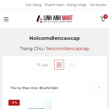
Giỏ hàng
Thanh toán
Đăng nhập
Tài khoản
Noicomdiencaocap
Trang Chủ
/
Noicomdiencaocap
Lọc
Thứ tự theo mức độ phổ biến
-3%