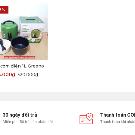
-3%
 cơm điện 1L Greeno
5.000
₫
520.000
₫
30 ngày đổi trả
Thanh toán CO
Miễn phí đổi trả sản phẩm lỗi
Thanh toán khi nhậ