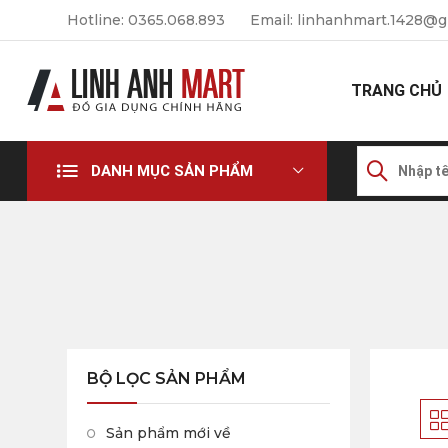
Hotline: 0365.068.893
Email: linhanhmart.1428@g
TRANG CHỦ
DANH MỤC SẢN PHẨM
BỘ LỌC SẢN PHẨM
Sản phẩm mới về