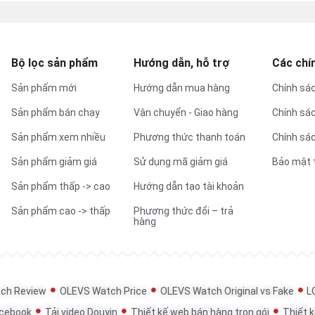
Bộ lọc sản phẩm
Hướng dẫn, hỗ trợ
Các chí
Sản phẩm mới
Hướng dẫn mua hàng
Chính sác
Sản phẩm bán chạy
Vận chuyển - Giao hàng
Chính sá
Sản phẩm xem nhiều
Phương thức thanh toán
Chính sác
Sản phẩm giảm giá
Sử dụng mã giảm giá
Bảo mật 
Sản phẩm thấp -> cao
Hướng dẫn tạo tài khoản
Sản phẩm cao -> thấp
Phương thức đổi – trả
hàng
ch Review
OLEVS Watch Price
OLEVS Watch Original vs Fake
L
acebook
Tải video Douyin
Thiết kế web bán hàng trọn gói
Thiết k