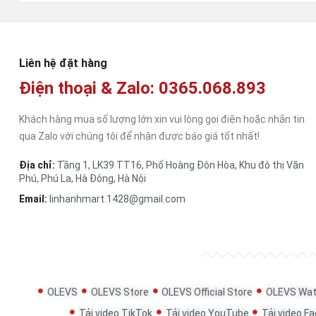
Liên hệ đặt hàng
Điện thoại & Zalo: 0365.068.893
Khách hàng mua số lượng lớn xin vui lòng gọi điện hoặc nhắn tin
qua Zalo với chúng tôi để nhận được báo giá tốt nhất!
Địa chỉ:
Tầng 1, LK39 TT16, Phố Hoàng Đôn Hòa, Khu đô thị Văn
Phú, Phú La, Hà Đông, Hà Nội
Email:
linhanhmart.1428@gmail.com
OLEVS
OLEVS Store
OLEVS Official Store
OLEVS Wat
Tải video TikTok
Tải video YouTube
Tải video F