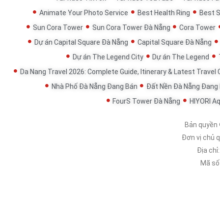
Animate Your Photo Service
Best Health Ring
Best 
Sun Cora Tower
Sun Cora Tower Đà Nẵng
Cora Tower
Dự án Capital Square Đà Nẵng
Capital Square Đà Nẵng
Dự án The Legend City
Dự án The Legend
Da Nang Travel 2026: Complete Guide, Itinerary & Latest Travel
Nhà Phố Đà Nẵng Đang Bán
Đất Nền Đà Nẵng Đang
FourS Tower Đà Nẵng
HIYORI A
Bản quyền
Đơn vị chủ 
Địa chỉ
Mã số