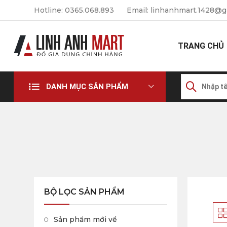
Hotline: 0365.068.893
Email: linhanhmart.1428@g
TRANG CHỦ
DANH MỤC SẢN PHẨM
BỘ LỌC SẢN PHẨM
Sản phẩm mới về