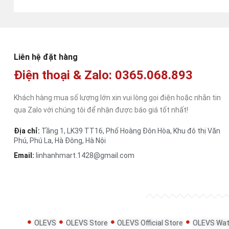
Liên hệ đặt hàng
Điện thoại & Zalo: 0365.068.893
Khách hàng mua số lượng lớn xin vui lòng gọi điện hoặc nhắn tin
qua Zalo với chúng tôi để nhận được báo giá tốt nhất!
Địa chỉ:
Tầng 1, LK39 TT16, Phố Hoàng Đôn Hòa, Khu đô thị Văn
Phú, Phú La, Hà Đông, Hà Nội
Email:
linhanhmart.1428@gmail.com
OLEVS
OLEVS Store
OLEVS Official Store
OLEVS Wat