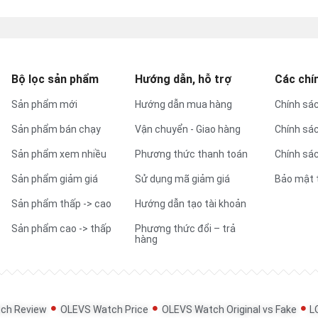
Bộ lọc sản phẩm
Hướng dẫn, hỗ trợ
Các chí
Sản phẩm mới
Hướng dẫn mua hàng
Chính sác
Sản phẩm bán chạy
Vận chuyển - Giao hàng
Chính sá
Sản phẩm xem nhiều
Phương thức thanh toán
Chính sác
Sản phẩm giảm giá
Sử dụng mã giảm giá
Bảo mật 
Sản phẩm thấp -> cao
Hướng dẫn tạo tài khoản
Sản phẩm cao -> thấp
Phương thức đổi – trả
hàng
ch Review
OLEVS Watch Price
OLEVS Watch Original vs Fake
L