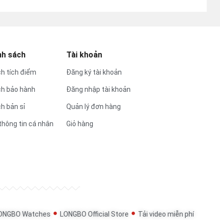
nh sách
Tài khoản
h tích điểm
Đăng ký tài khoản
ch bảo hành
Đăng nhập tài khoản
h bản sỉ
Quản lý đơn hàng
thông tin cá nhân
Giỏ hàng
ONGBO Watches
LONGBO Official Store
Tải video miễn phí