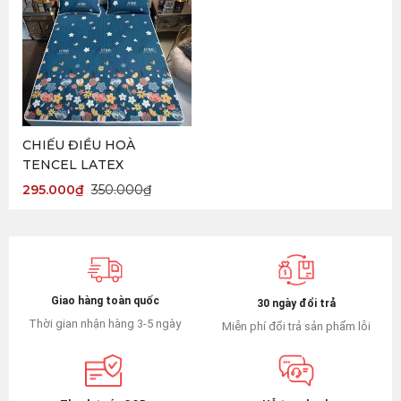
CHIẾU ĐIỀU HOÀ
TENCEL LATEX
295.000
₫
350.000
₫
Giao hàng toàn quốc
30 ngày đổi trả
Thời gian nhận hàng 3-5 ngày
Miễn phí đổi trả sản phẩm lỗi