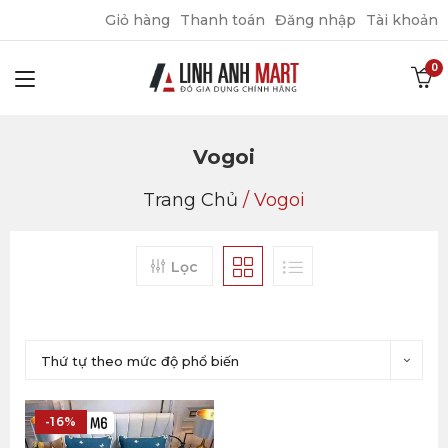
Giỏ hàng
Thanh toán
Đăng nhập
Tài khoản
Vogoi
Trang Chủ
/
Vogoi
Lọc
Thứ tự theo mức độ phổ biến
-16%