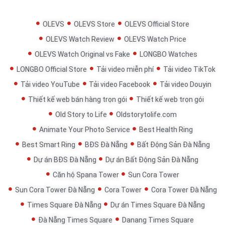
OLEVS
OLEVS Store
OLEVS Official Store
OLEVS Watch Review
OLEVS Watch Price
OLEVS Watch Original vs Fake
LONGBO Watches
LONGBO Official Store
Tải video miễn phí
Tải video TikTok
Tải video YouTube
Tải video Facebook
Tải video Douyin
Thiết kế web bán hàng trọn gói
Thiết kế web trọn gói
Old Story to Life
Oldstorytolife.com
Animate Your Photo Service
Best Health Ring
Best Smart Ring
BĐS Đà Nẵng
Bất Động Sản Đà Nẵng
Dự án BĐS Đà Nẵng
Dự án Bất Động Sản Đà Nẵng
Căn hộ Spana Tower
Sun Cora Tower
Sun Cora Tower Đà Nẵng
Cora Tower
Cora Tower Đà Nẵng
Times Square Đà Nẵng
Dự án Times Square Đà Nẵng
Đà Nẵng Times Square
Danang Times Square