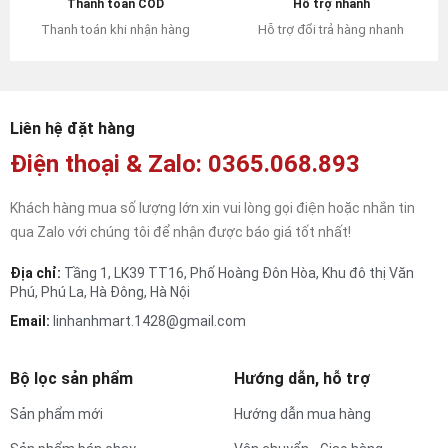
Hỗ trợ nhanh
Thanh toán COD
Hỗ trợ đổi trả hàng nhanh
Thanh toán khi nhận hàng
Liên hệ đặt hàng
Điện thoại & Zalo: 0365.068.893
Khách hàng mua số lượng lớn xin vui lòng gọi điện hoặc nhắn tin
qua Zalo với chúng tôi để nhận được báo giá tốt nhất!
Địa chỉ:
Tầng 1, LK39 TT16, Phố Hoàng Đôn Hòa, Khu đô thị Văn
Phú, Phú La, Hà Đông, Hà Nội
Email:
linhanhmart.1428@gmail.com
Bộ lọc sản phẩm
Hướng dẫn, hỗ trợ
Sản phẩm mới
Hướng dẫn mua hàng