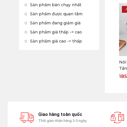
Sản phẩm bán chạy nhất
-
Sản phẩm được quan tâm
Sản phẩm đang giảm giá
Sản phẩm giá thấp -> cao
Sản phẩm giá cao -> thấp
Nồi
Tần
Cả 
185
(Tặ
Giao hàng toàn quốc
Thời gian nhận hàng 3-5 ngày