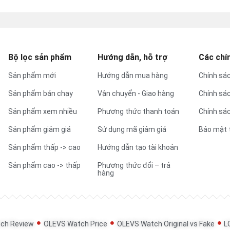
Bộ lọc sản phẩm
Hướng dẫn, hỗ trợ
Các chí
Sản phẩm mới
Hướng dẫn mua hàng
Chính sác
Sản phẩm bán chạy
Vận chuyển - Giao hàng
Chính sá
Sản phẩm xem nhiều
Phương thức thanh toán
Chính sác
Sản phẩm giảm giá
Sử dụng mã giảm giá
Bảo mật 
Sản phẩm thấp -> cao
Hướng dẫn tạo tài khoản
Sản phẩm cao -> thấp
Phương thức đổi – trả
hàng
ch Review
OLEVS Watch Price
OLEVS Watch Original vs Fake
L