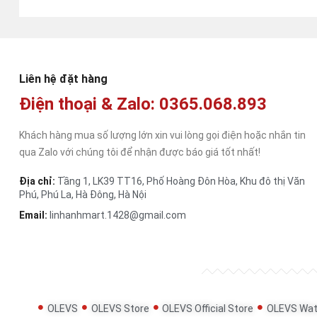
Liên hệ đặt hàng
Điện thoại & Zalo: 0365.068.893
Khách hàng mua số lượng lớn xin vui lòng gọi điện hoặc nhắn tin
qua Zalo với chúng tôi để nhận được báo giá tốt nhất!
Địa chỉ:
Tầng 1, LK39 TT16, Phố Hoàng Đôn Hòa, Khu đô thị Văn
Phú, Phú La, Hà Đông, Hà Nội
Email:
linhanhmart.1428@gmail.com
OLEVS
OLEVS Store
OLEVS Official Store
OLEVS Wat