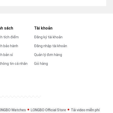
nh sách
Tài khoản
h tích điểm
Đăng ký tài khoản
ch bảo hành
Đăng nhập tài khoản
h bản sỉ
Quản lý đơn hàng
thông tin cá nhân
Giỏ hàng
ONGBO Watches
LONGBO Official Store
Tải video miễn phí