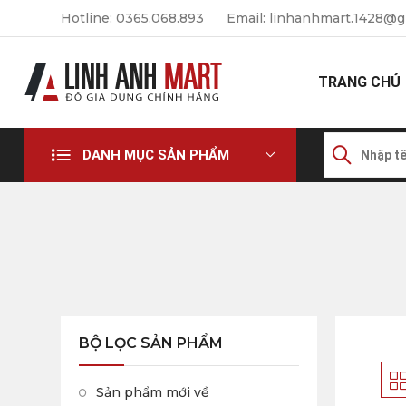
Hotline: 0365.068.893
Email: linhanhmart.1428@g
TRANG CHỦ
DANH MỤC SẢN PHẨM
BỘ LỌC SẢN PHẨM
Sản phẩm mới về