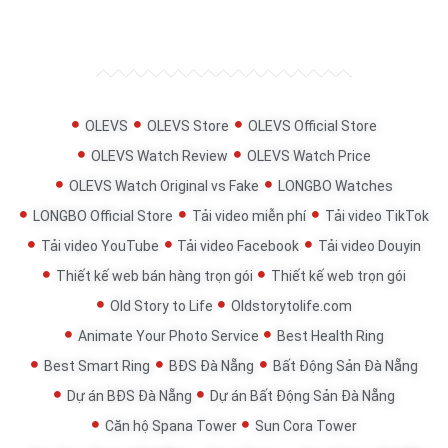
OLEVS
OLEVS Store
OLEVS Official Store
OLEVS Watch Review
OLEVS Watch Price
OLEVS Watch Original vs Fake
LONGBO Watches
LONGBO Official Store
Tải video miễn phí
Tải video TikTok
Tải video YouTube
Tải video Facebook
Tải video Douyin
Thiết kế web bán hàng trọn gói
Thiết kế web trọn gói
Old Story to Life
Oldstorytolife.com
Animate Your Photo Service
Best Health Ring
Best Smart Ring
BĐS Đà Nẵng
Bất Động Sản Đà Nẵng
Dự án BĐS Đà Nẵng
Dự án Bất Động Sản Đà Nẵng
Căn hộ Spana Tower
Sun Cora Tower