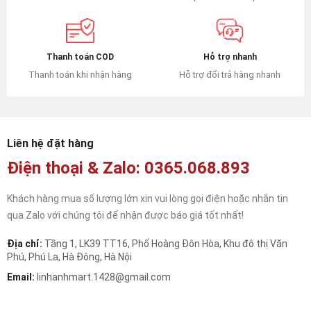
Hỗ trợ nhanh
Thanh toán COD
Hỗ trợ đổi trả hàng nhanh
Thanh toán khi nhận hàng
Liên hệ đặt hàng
Điện thoại & Zalo: 0365.068.893
Khách hàng mua số lượng lớn xin vui lòng gọi điện hoặc nhắn tin
qua Zalo với chúng tôi để nhận được báo giá tốt nhất!
Địa chỉ:
Tầng 1, LK39 TT16, Phố Hoàng Đôn Hòa, Khu đô thị Văn
Phú, Phú La, Hà Đông, Hà Nội
Email:
linhanhmart.1428@gmail.com