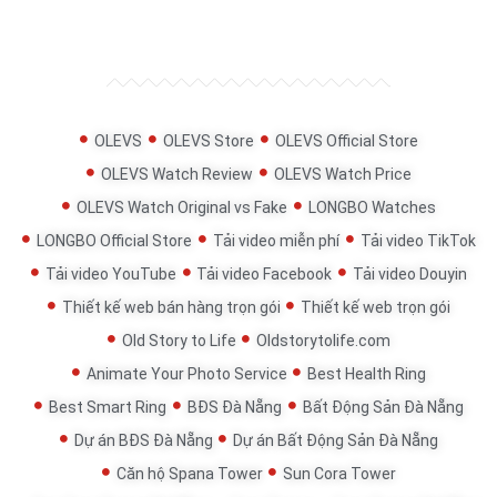
OLEVS
OLEVS Store
OLEVS Official Store
OLEVS Watch Review
OLEVS Watch Price
OLEVS Watch Original vs Fake
LONGBO Watches
LONGBO Official Store
Tải video miễn phí
Tải video TikTok
Tải video YouTube
Tải video Facebook
Tải video Douyin
Thiết kế web bán hàng trọn gói
Thiết kế web trọn gói
Old Story to Life
Oldstorytolife.com
Animate Your Photo Service
Best Health Ring
Best Smart Ring
BĐS Đà Nẵng
Bất Động Sản Đà Nẵng
Dự án BĐS Đà Nẵng
Dự án Bất Động Sản Đà Nẵng
Căn hộ Spana Tower
Sun Cora Tower