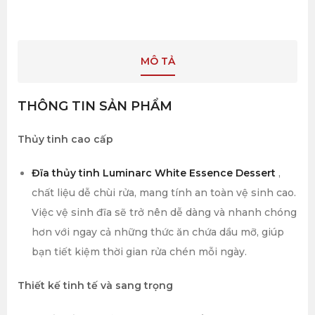
MÔ TẢ
THÔNG TIN SẢN PHẨM
Thủy tinh cao cấp
Đĩa thủy tinh Luminarc White Essence Dessert
,
chất liệu dễ chùi rửa, mang tính an toàn vệ sinh cao.
Việc vệ sinh đĩa sẽ trở nên dễ dàng và nhanh chóng
hơn với ngay cả những thức ăn chứa dầu mỡ, giúp
bạn tiết kiệm thời gian rửa chén mỗi ngày.
Thiết kế tinh tế và sang trọng