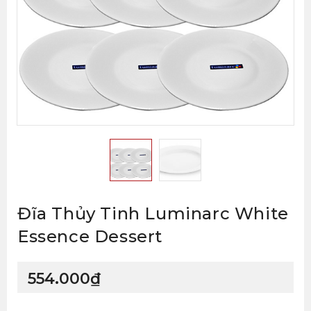
Đĩa Thủy Tinh Luminarc White
Essence Dessert
554.000
₫