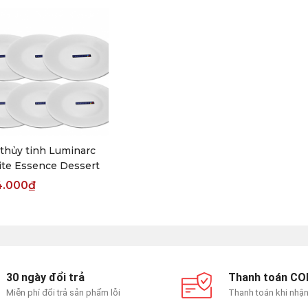
 thủy tinh Luminarc
te Essence Dessert
4.000
₫
30 ngày đổi trả
Thanh toán CO
Miễn phí đổi trả sản phẩm lỗi
Thanh toán khi nhậ