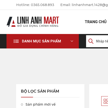
Hotline: 0365.068.893
Email: linhanhmart.1428@g
TRANG CHỦ
DANH MỤC SẢN PHẨM
BỘ LỌC SẢN PHẨM
Sản phẩm mới về