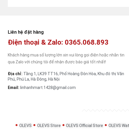
Liên hệ đặt hàng
Điện thoại & Zalo: 0365.068.893
Khách hàng mua số lượng lớn xin vui lòng gọi điện hoặc nhắn tin
qua Zalo với chúng tôi để nhận được báo giá tốt nhất!
Địa chỉ:
Tầng 1, LK39 TT16, Phố Hoàng Đôn Hòa, Khu đô thị Văn
Phú, Phú La, Hà Đông, Hà Nội
Email:
linhanhmart.1428@gmail.com
OLEVS
OLEVS Store
OLEVS Official Store
OLEVS Wat