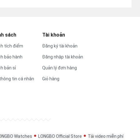
nh sách
Tài khoản
h tích điểm
Đăng ký tài khoản
ch bảo hành
Đăng nhập tài khoản
h bản sỉ
Quản lý đơn hàng
thông tin cá nhân
Giỏ hàng
ONGBO Watches
LONGBO Official Store
Tải video miễn phí