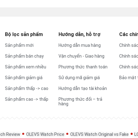
Bộ lọc sản phẩm
Hướng dẫn, hỗ trợ
Các chí
Sản phẩm mới
Hướng dẫn mua hàng
Chính sác
Sản phẩm bán chạy
Vận chuyển - Giao hàng
Chính sá
Sản phẩm xem nhiều
Phương thức thanh toán
Chính sác
Sản phẩm giảm giá
Sử dụng mã giảm giá
Bảo mật 
Sản phẩm thấp -> cao
Hướng dẫn tạo tài khoản
Sản phẩm cao -> thấp
Phương thức đổi – trả
hàng
ch Review
OLEVS Watch Price
OLEVS Watch Original vs Fake
L