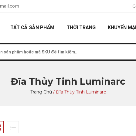
mail.com
G
TẤT CẢ SẢN PHẨM
THỜI TRANG
KHUYẾN MẠ
Đĩa Thủy Tinh Luminarc
Trang Chủ
/
Đĩa Thủy Tinh Luminarc