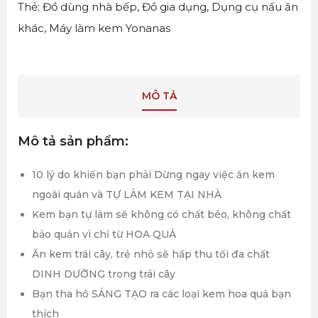
Thẻ:
Đồ dùng nhà bếp
,
Đồ gia dụng
,
Dụng cụ nấu ăn
khác
,
Máy làm kem Yonanas
MÔ TẢ
Mô tả sản phẩm:
10 lý do khiến bạn phải Dừng ngay việc ăn kem
ngoài quán và TỰ LÀM KEM TẠI NHÀ
Kem bạn tự làm sẽ không có chất béo, không chất
bảo quản vì chỉ từ HOA QUẢ
Ăn kem trái cây, trẻ nhỏ sẽ hấp thu tối đa chất
DINH DƯỠNG trong trái cây
Bạn tha hồ SÁNG TẠO ra các loại kem hoa quả bạn
thích