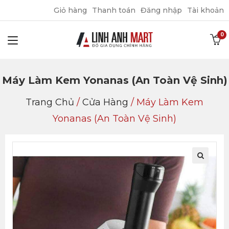
Giỏ hàng
Thanh toán
Đăng nhập
Tài khoản
Máy Làm Kem Yonanas (an Toàn Vệ Sinh)
Trang Chủ
/
Cửa Hàng
/
Máy Làm Kem
Yonanas (an Toàn Vệ Sinh)
🔍