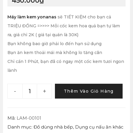
450.000
₫
Máy làm kem yonanas
sẽ TIẾT KIỆM cho bạn cả
TRIỆU ĐỒNG =>>>> Mỗi cốc kem hoa quả bạn tự làm
ra, giá chỉ 2K ( giá tại quán là 30K)
Bạn không bao giờ phải lo đến hạn sử dụng
Bạn ăn kem thoải mái mà không lo tăng cân
Chỉ cần 1 Phút, bạn đã có ngay một cốc kem tươi ngon
lành
-
+
Thêm Vào Giỏ Hàng
Mã:
LAM-00101
Danh mục:
Đồ dùng nhà bếp
,
Dụng cụ nấu ăn khác