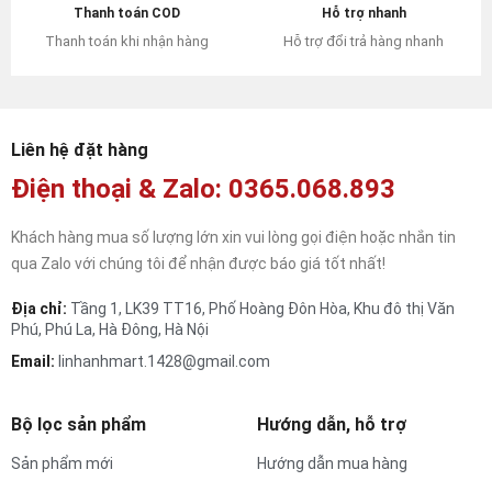
Hỗ trợ nhanh
Thanh toán COD
Hỗ trợ đổi trả hàng nhanh
Thanh toán khi nhận hàng
Liên hệ đặt hàng
Điện thoại & Zalo: 0365.068.893
Khách hàng mua số lượng lớn xin vui lòng gọi điện hoặc nhắn tin
qua Zalo với chúng tôi để nhận được báo giá tốt nhất!
Địa chỉ:
Tầng 1, LK39 TT16, Phố Hoàng Đôn Hòa, Khu đô thị Văn
Phú, Phú La, Hà Đông, Hà Nội
Email:
linhanhmart.1428@gmail.com
Bộ lọc sản phẩm
Hướng dẫn, hỗ trợ
Sản phẩm mới
Hướng dẫn mua hàng