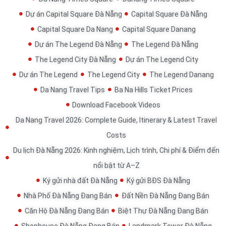
Dự án Capital Square Đà Nẵng
Capital Square Đà Nẵng
Capital Square Da Nang
Capital Square Danang
Dự án The Legend Đà Nẵng
The Legend Đà Nẵng
The Legend City Đà Nẵng
Dự án The Legend City
Dự án The Legend
The Legend City
The Legend Danang
Da Nang Travel Tips
Ba Na Hills Ticket Prices
Download Facebook Videos
Da Nang Travel 2026: Complete Guide, Itinerary & Latest Travel
Costs
Du lịch Đà Nẵng 2026: Kinh nghiệm, Lịch trình, Chi phí & Điểm đến
nổi bật từ A–Z
Ký gửi nhà đất Đà Nẵng
Ký gửi BĐS Đà Nẵng
Nhà Phố Đà Nẵng Đang Bán
Đất Nền Đà Nẵng Đang Bán
Căn Hộ Đà Nẵng Đang Bán
Biệt Thự Đà Nẵng Đang Bán