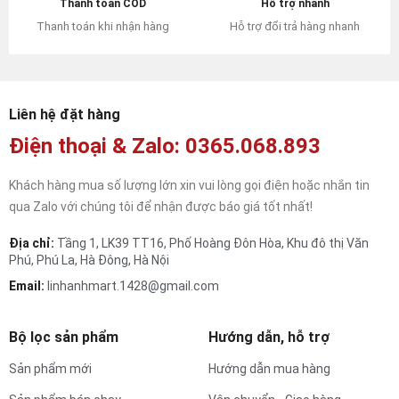
Hỗ trợ nhanh
Thanh toán COD
Hỗ trợ đổi trả hàng nhanh
Thanh toán khi nhận hàng
Liên hệ đặt hàng
Điện thoại & Zalo: 0365.068.893
Khách hàng mua số lượng lớn xin vui lòng gọi điện hoặc nhắn tin
qua Zalo với chúng tôi để nhận được báo giá tốt nhất!
Địa chỉ:
Tầng 1, LK39 TT16, Phố Hoàng Đôn Hòa, Khu đô thị Văn
Phú, Phú La, Hà Đông, Hà Nội
Email:
linhanhmart.1428@gmail.com
Bộ lọc sản phẩm
Hướng dẫn, hỗ trợ
Sản phẩm mới
Hướng dẫn mua hàng