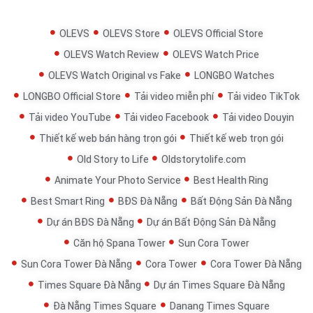
OLEVS
OLEVS Store
OLEVS Official Store
OLEVS Watch Review
OLEVS Watch Price
OLEVS Watch Original vs Fake
LONGBO Watches
LONGBO Official Store
Tải video miễn phí
Tải video TikTok
Tải video YouTube
Tải video Facebook
Tải video Douyin
Thiết kế web bán hàng trọn gói
Thiết kế web trọn gói
Old Story to Life
Oldstorytolife.com
Animate Your Photo Service
Best Health Ring
Best Smart Ring
BĐS Đà Nẵng
Bất Động Sản Đà Nẵng
Dự án BĐS Đà Nẵng
Dự án Bất Động Sản Đà Nẵng
Căn hộ Spana Tower
Sun Cora Tower
Sun Cora Tower Đà Nẵng
Cora Tower
Cora Tower Đà Nẵng
Times Square Đà Nẵng
Dự án Times Square Đà Nẵng
Đà Nẵng Times Square
Danang Times Square